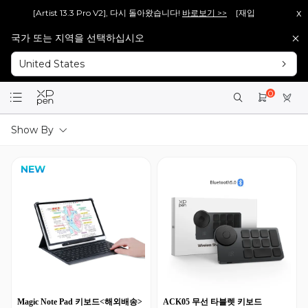
x
신 [Artist 13.3 Pro V2], 다시 돌아왔습니다!
바로보기 >>
[재입고 안내] 많은 분들
국가 또는 지역을 선택하십시오
신 [Artist 15.6 Pro V2], 다시 돌아왔습니다!
바로보기 >>
[재입고 안내] 많은 분들
United States
회원가입 시 <1만 원> 상당 포인트를 증정합니다.
바로가입 >
설레는 핑크의 등장! Artist 12 3세대 핑크 에디션 출시!
더 알아보기 >
0
Show By
NEW
Magic Note Pad 키보드<해외배송>
ACK05 무선 타블렛 키보드