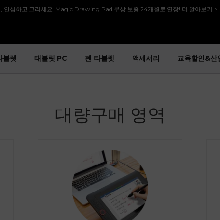
, 안심하고 그리세요. Magic Drawing Pad 무상 보증 24개월로 연장!
더 알아보기 >
안내] 많은 분들이 기다려주신 [Artist 13.3 Pro V2], 다시 돌아왔습니다!
바로보기 >>
안내] 많은 분들이 기다려주신 [Artist 15.6 Pro V2], 다시 돌아왔습니다!
바로보기 >>
타블렛
태블릿 PC
펜 타블렛
액세서리
교육할인&산
회원가입 시 <1만 원> 상당 포인트를 증정합니다.
바로가입 >
설레는 핑크의 등장! Artist 12 3세대 핑크 에디션 출시!
더 알아보기 >
대량구매 영역