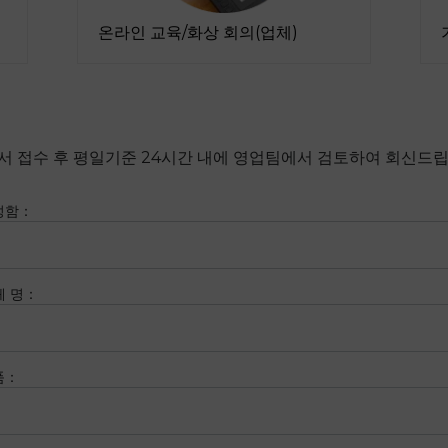
온라인 교육/화상 회의(업체)
서 접수 후 평일기준 24시간 내에 영업팀에서 검토하여 회신드립
성함
：
체 명
：
품
：