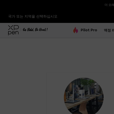
더 오래
[재입고 
국가 또는 지역을 선택하십시오
[재입고 
Pilot Pro
액정 