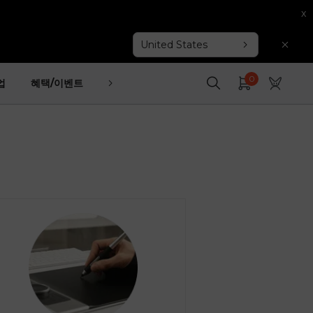
x
United States
0
업
혜택/이벤트
고객지원