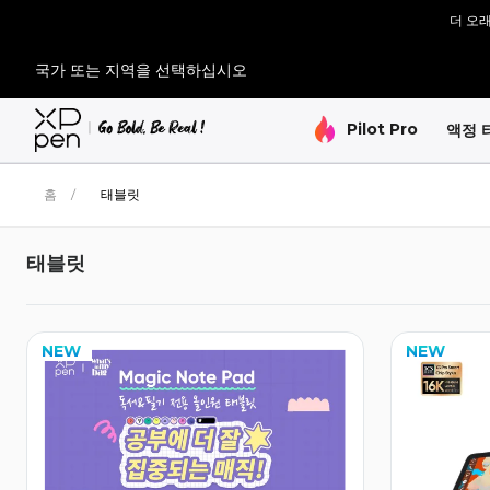
더 오래
[재입고 
국가 또는 지역을 선택하십시오
[재입고 
Pilot Pro
액정 
홈
/
태블릿
태블릿
NEW
NEW