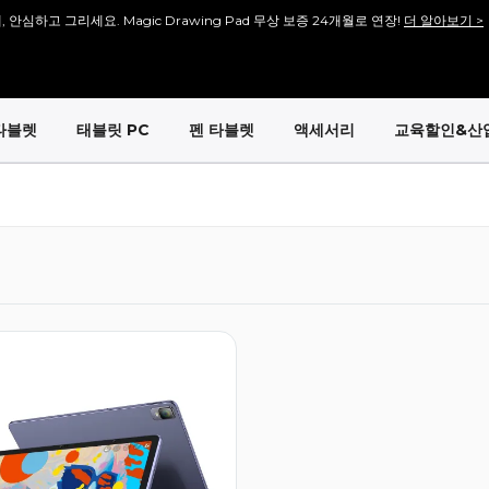
, 안심하고 그리세요. Magic Drawing Pad 무상 보증 24개월로 연장!
더 알아보기 >
안내] 많은 분들이 기다려주신 [Artist 13.3 Pro V2], 다시 돌아왔습니다!
바로보기 >>
안내] 많은 분들이 기다려주신 [Artist 15.6 Pro V2], 다시 돌아왔습니다!
바로보기 >>
타블렛
태블릿 PC
펜 타블렛
액세서리
교육할인&산
회원가입 시 <1만 원> 상당 포인트를 증정합니다.
바로가입 >
설레는 핑크의 등장! Artist 12 3세대 핑크 에디션 출시!
더 알아보기 >