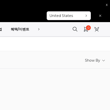
x
United States
0
업
혜택/이벤트
고객지원
Show By