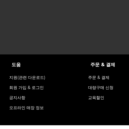
도움
주문 & 결제
지원(관련 다운로드)
주문 & 결제
회원 가입 & 로그인
대량구매 신청
공지사항
교육할인
오프라인 매장 정보