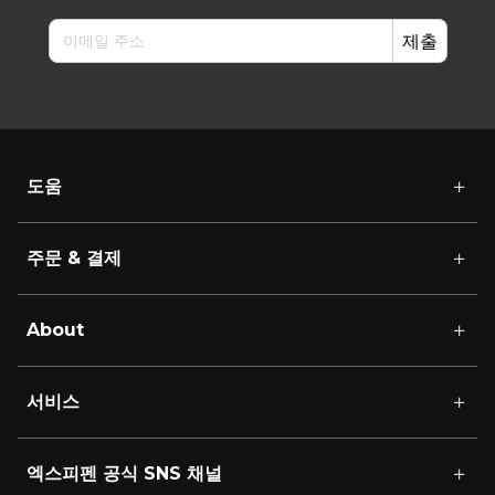
제출
도움
주문 & 결제
About
서비스
엑스피펜 공식 SNS 채널