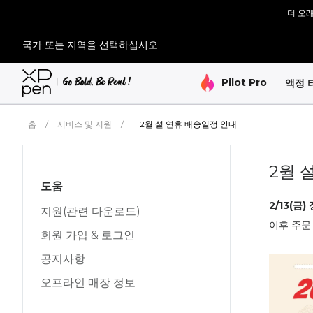
더 오래
[재입고 
국가 또는 지역을 선택하십시오
[재입고 
Pilot Pro
액정 
홈
/
서비스 및 지원
/
2월 설 연휴 배송일정 안내
2월 
도움
2/13(금
지원(관련 다운로드)
이후 주문
회원 가입 & 로그인
공지사항
오프라인 매장 정보