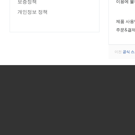
보증정책
이용에 불
개인정보 정책
제품 사용법&
주문&결제 문
이전
공식 스