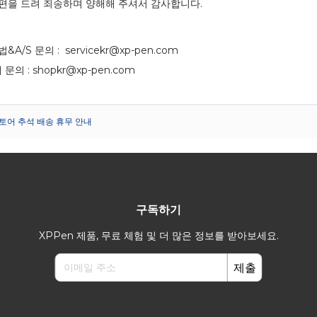
편을 드려 죄송하며 양해해 주셔서 감사합니다.
A/S 문의 : servicekr@xp-pen.com
의 : shopkr@xp-pen.com
토어 추석 배송 휴무 안내
구독하기
XPPen 제품, 무료 체험 및 더 많은 정보를 받아보세요.
제출