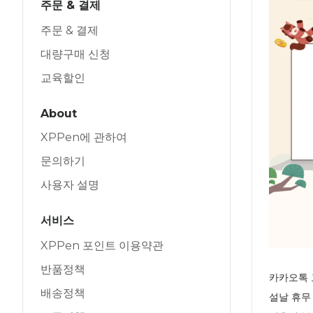
주문 & 결제
주문 & 결제
대량구매 신청
교육할인
About
XPPen에 관하여
문의하기
사용자 설명
서비스
XPPen 포인트 이용약관
반품정책
카카오톡 고
배송정책
설날 휴무