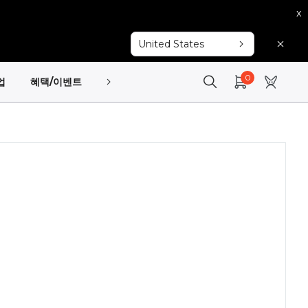
x
United States
0
업
혜택/이벤트
고객지원