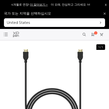
x
상 보증 24개월로 연장!
더 알아보기 >
더 오래, 안심하고 그리세요. Magic Drawing 
국가 또는 지역을 선택하십시오
 V2], 다시 돌아왔습니다!
바로보기 >>
[재입고 안내] 많은 분들이 기다려주신 [Artist 13
United States
 V2], 다시 돌아왔습니다!
바로보기 >>
[재입고 안내] 많은 분들이 기다려주신 [Artist 15
회원가입 시 <1만 원> 상당 포인트를 증정합니다.
바로가입 >
0
설레는 핑크의 등장! Artist 12 3세대 핑크 에디션 출시!
더 알아보기 >
1
/
1