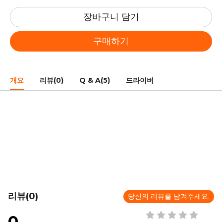
장바구니 담기
구매하기
개요
리뷰(0)
Q & A(5)
드라이버
리뷰(0)
당신의 리뷰를 남겨주세요.
0