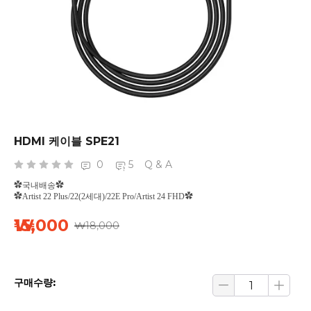
HDMI 케이블 SPE21
0
5
Q & A
✿국내배송✿
✿Artist 22 Plus/22(2세대)/22E Pro/Artist 24 FHD✿
₩15,000
₩18,000
구매수량: