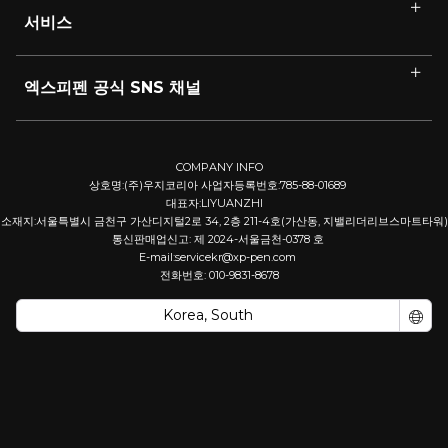
서비스
엑스피펜 공식 SNS 채널
COMPANY INFO
상호명:(주)우지코리아 사업자등록번호:785-88-01689
대표자:LIYUANZHI
소재지:서울특별시 금천구 가산디지털2로 34, 2층 211-4호(가산동, 지밸리더리브스마트타워)
통신판매업신고: 제 2024-서울금천-0378 호
E-mail:servicekr@xp-pen.com
전화번호: 010-9831-8678
Korea, South