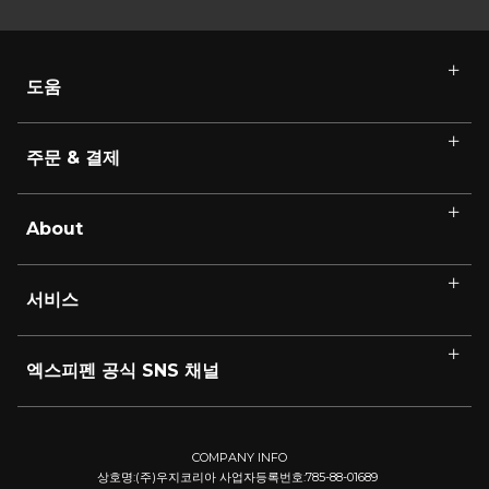
도움
주문 & 결제
About
서비스
엑스피펜 공식 SNS 채널
COMPANY INFO
상호명:(주)우지코리아 사업자등록번호:785-88-01689