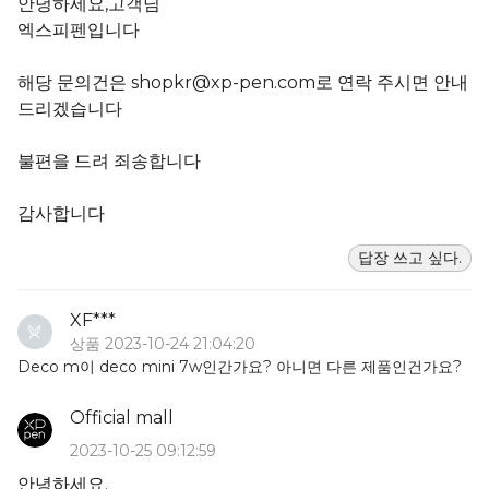
안녕하세요,고객님
엑스피펜입니다
해당 문의건은 shopkr@xp-pen.com로 연락 주시면 안내
드리겠습니다
불편을 드려 죄송합니다
감사합니다
답장 쓰고 싶다.
XF***
상품 2023-10-24 21:04:20
Deco m이 deco mini 7w인간가요? 아니면 다른 제품인건가요?
Official mall
2023-10-25 09:12:59
안녕하세요.