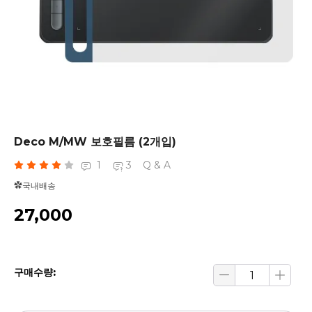
Deco M/MW 보호필름 (2개입)
1
3
Q & A
✿국내배송
₩27,000
구매수량: