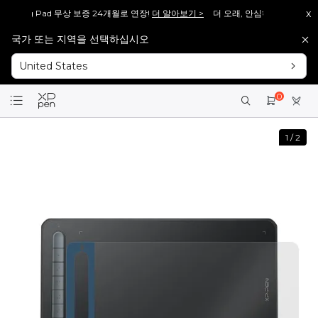
x
awing Pad 무상 보증 24개월로 연장!
더 알아보기 >
더 오래, 안심하고 그리세요. Mag
국가 또는 지역을 선택하십시오
ist 13.3 Pro V2], 다시 돌아왔습니다!
바로보기 >>
[재입고 안내] 많은 분들이 기다려주
United States
ist 15.6 Pro V2], 다시 돌아왔습니다!
바로보기 >>
[재입고 안내] 많은 분들이 기다려주
회원가입 시 <1만 원> 상당 포인트를 증정합니다.
바로가입 >
0
설레는 핑크의 등장! Artist 12 3세대 핑크 에디션 출시!
더 알아보기 >
1
/
2