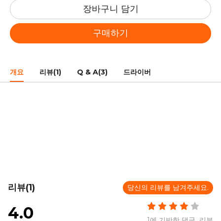
장바구니 담기
구매하기
개요
리뷰(1)
Q & A(3)
드라이버
리뷰(1)
당신의 리뷰를 남겨주세요.
4.0
1에 기반한 댓글 리뷰