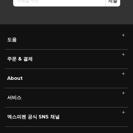
제출
도움
주문 & 결제
About
서비스
엑스피펜 공식 SNS 채널