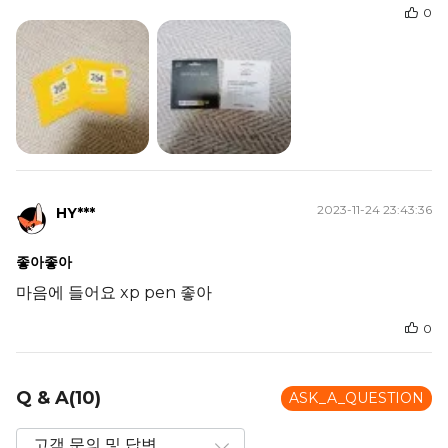
0
2023-11-24 23:43:36
HY***
좋아좋아
마음에 들어요 xp pen 좋아
0
Q & A(10)
ASK_A_QUESTION