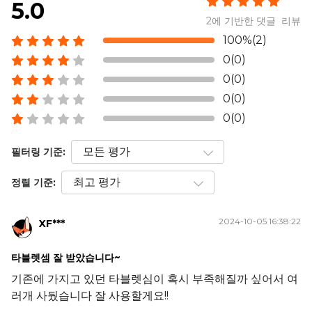
5.0
2에 기반한 댓글 리뷰
100%(2)
0(0)
0(0)
0(0)
0(0)
필터링 기준:
정렬 기준:
2024-10-05 16:38:22
XF***
타블렛셈 잘 받았습니다~
기존에 가지고 있던 타블렛심이 혹시 부족해질까 싶어서 여
러개 사뒀습니다 잘 사용할게요!!