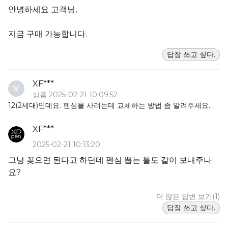
안녕하세요 고객님,
지금 구매 가능합니다.
답장 쓰고 싶다.
XF***
상품 2025-02-21 10:09:52
12(2세대)인데요. 펜심을 사려는데 교체하는 방법 좀 알려주세요.
XF***
2025-02-21 10:13:20
그냥 꽂으면 된다고 하던데 펜심 뽑는 툴도 같이 보내주나
요?
더 많은 답변 보기(1)
답장 쓰고 싶다.