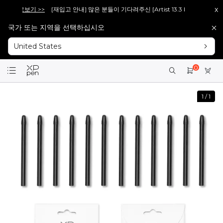
x
!
바로보기 >>
[재입고 안내] 많은 분들이 기다려주신 [Artist 13.3 Pro V2], 다시 
국가 또는 지역을 선택하십시오
!
바로보기 >>
[재입고 안내] 많은 분들이 기다려주신 [Artist 15.6 Pro V2], 다시 
United States
회원가입 시 <1만 원> 상당 포인트를 증정합니다.
바로가입 >
설레는 핑크의 등장! Artist 12 3세대 핑크 에디션 출시!
더 알아보기 >
0
1
/
1