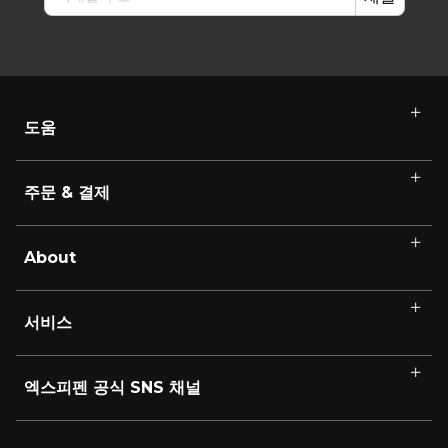
도움
주문 & 결제
About
서비스
엑스피펜 공식 SNS 채널