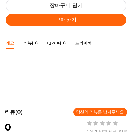
장바구니 담기
구매하기
개요
리뷰(0)
Q & A(0)
드라이버
리뷰(0)
당신의 리뷰를 남겨주세요.
0
0에 기반한 댓글 리뷰