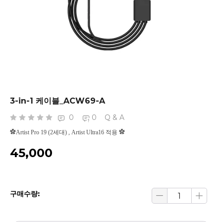
3-in-1 케이블_ACW69-A
0
0
Q & A
✿Artist Pro 19 (2세대) , Artist Ultra16 적용 ✿
₩45,000
구매수량: