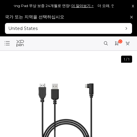
x
 Drawing Pad 무상 보증 24개월로 연장!
더 알아보기 >
더 오래, 안심하고 그리세요. 
국가 또는 지역을 선택하십시오
Artist 13.3 Pro V2], 다시 돌아왔습니다!
바로보기 >>
[재입고 안내] 많은 분들이 기
United States
Artist 15.6 Pro V2], 다시 돌아왔습니다!
바로보기 >>
[재입고 안내] 많은 분들이 기
회원가입 시 <1만 원> 상당 포인트를 증정합니다.
바로가입 >
0
설레는 핑크의 등장! Artist 12 3세대 핑크 에디션 출시!
더 알아보기 >
1
/
1