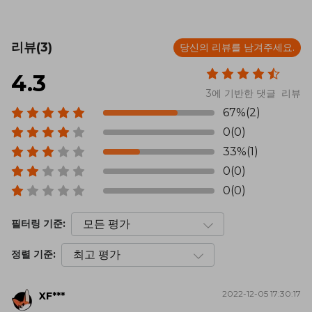
리뷰(3)
당신의 리뷰를 남겨주세요.
4.3
3에 기반한 댓글 리뷰
67%(2)
0(0)
33%(1)
0(0)
0(0)
필터링 기준:
정렬 기준:
2022-12-05 17:30:17
XF***