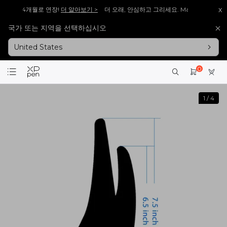
x
 보증 24개월로 연장!
더 알아보기 >
더 오래, 안심하고 그리세요. Magic Drawing P
국가 또는 지역을 선택하십시오
V2], 다시 돌아왔습니다!
바로보기 >>
[재입고 안내] 많은 분들이 기다려주신 [Artist 13.
United States
V2], 다시 돌아왔습니다!
바로보기 >>
[재입고 안내] 많은 분들이 기다려주신 [Artist 15.
회원가입 시 <1만 원> 상당 포인트를 증정합니다.
바로가입 >
0
설레는 핑크의 등장! Artist 12 3세대 핑크 에디션 출시!
더 알아보기 >
1
/
4