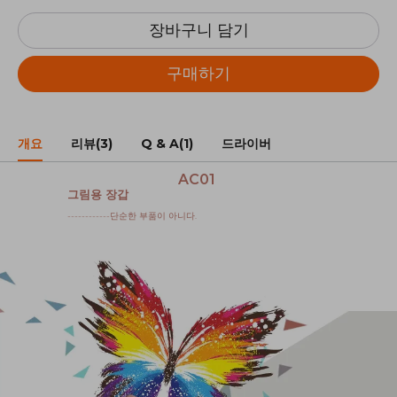
장바구니 담기
구매하기
개요
리뷰(3)
Q & A(1)
드라이버
AC01
그림용 장갑
------------단순한 부품이 아니다.