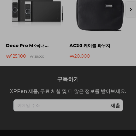
Deco Pro M<국내배송>
AC20 케이블 파우치
₩125,100
₩20,000
₩
₩139,000
구독하기
XPPen 제품, 무료 체험 및 더 많은 정보를 받아보세요.
제출