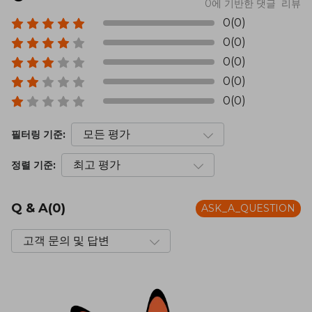
0에 기반한 댓글 리뷰
0(0)
0(0)
0(0)
0(0)
0(0)
필터링 기준:
정렬 기준:
Q & A(0)
ASK_A_QUESTION