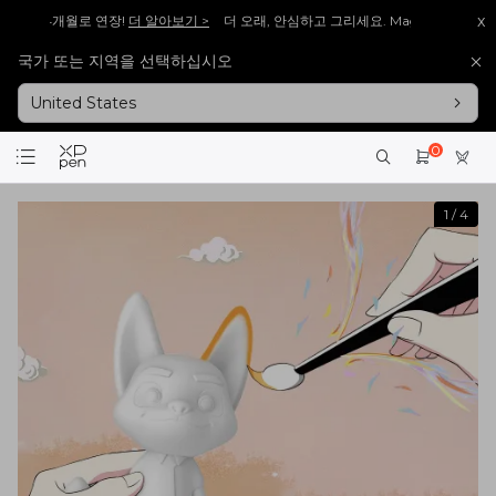
x
 24개월로 연장!
더 알아보기 >
더 오래, 안심하고 그리세요. Magic Drawing Pad 
국가 또는 지역을 선택하십시오
, 다시 돌아왔습니다!
바로보기 >>
[재입고 안내] 많은 분들이 기다려주신 [Artist 13.3 P
United States
, 다시 돌아왔습니다!
바로보기 >>
[재입고 안내] 많은 분들이 기다려주신 [Artist 15.6 P
회원가입 시 <1만 원> 상당 포인트를 증정합니다.
바로가입 >
0
설레는 핑크의 등장! Artist 12 3세대 핑크 에디션 출시!
더 알아보기 >
1
/
4