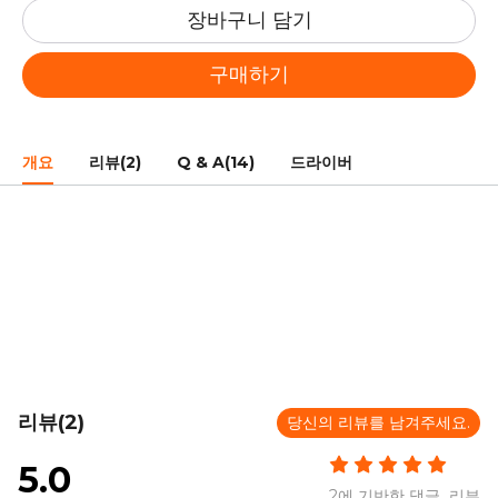
장바구니 담기
구매하기
개요
리뷰(2)
Q & A(14)
드라이버
리뷰(2)
당신의 리뷰를 남겨주세요.
5.0
2에 기반한 댓글 리뷰