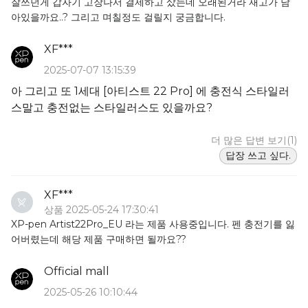
잘쓰던게 갑자기 고장나서 결제하고 샀는데 오래된거라 재고가 남
아있을까요..? 그리고 며칠정도 걸릴지 궁금합니다.
XF***
2025-07-07 13:15:39
아 그리고 또 1세대 [아티스트 22 Pro] 에 충전식 스타일러
스말고 충전없는 스타일러스도 있을까요?
더 많은 답변 보기(1)
답장 쓰고 싶다.
XF***
상품 2025-05-24 17:30:41
XP-pen Artist22Pro_EU 라는 제품 사용중입니다. 펜 충전기를 잃
어버렸는데 해당 제품 구매하면 될까요??
Official mall
2025-05-26 10:10:44