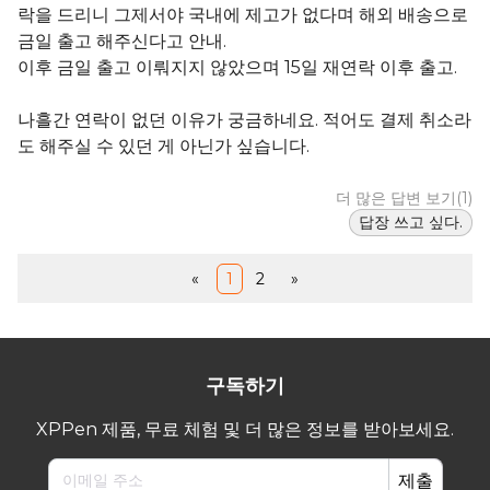
락을 드리니 그제서야 국내에 제고가 없다며 해외 배송으로
금일 출고 해주신다고 안내.
국내 배송이라 적어두시고는 나흘간 연락 한 번 없다가 제가 메일
보내니 그제서야 해외배송이라 안내 해주시는게 맞는지 의문이 드
이후 금일 출고 이뤄지지 않았으며 15일 재연락 이후 출고.
네요.
나흘간 연락이 없던 이유가 궁금하네요. 적어도 결제 취소라
도 해주실 수 있던 게 아닌가 싶습니다.
더 많은 답변 보기(1)
답장 쓰고 싶다.
«
1
2
»
구독하기
XPPen 제품, 무료 체험 및 더 많은 정보를 받아보세요.
제출