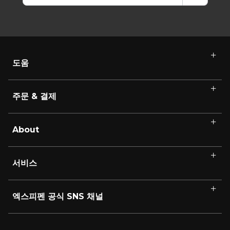
도움
주문 & 결제
About
서비스
엑스피펜 공식 SNS 채널