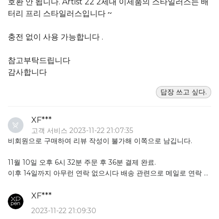
호환 안 됩니다. Artist 22 2세대 이제품의 스타일러스는 배
터리 프리 스타일러스입니다 ~
충전 없이 사용 가능합니다 .
참고부탁드립니다
감사합니다
답장 쓰고 싶다.
XF***
고객 서비스 2023-11-22 21:07:35
비회원으로 구매하여 리뷰 작성이 불가해 이쪽으로 남깁니다.
11월 10일 오후 6시 32분 주문 후 36분 결제 완료.
이후 14일까지 아무런 연락 없으시다 배송 관련으로 메일로 연락 넣
으니 그제서야 국내에 재고가 없다며 오후 3시 당일 출고 안내를 받
았으나 당일 출고X
XF***
이후 재연락 후 15일 오후 3시 출고 메일 받음.
2023-11-22 21:09:30
22일 현재 하선장소반입기간승인.