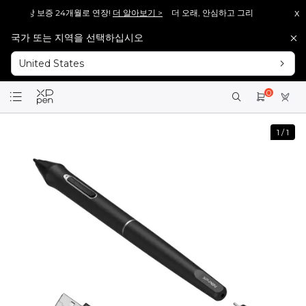
x
d 무상 보증 24개월로 연장!
더 알아보기 >
더 오래, 안심하고 그리세요. Magic Draw
국가 또는 지역을 선택하십시오
 Pro V2], 다시 돌아왔습니다!
바로보기 >>
[재입고 안내] 많은 분들이 기다려주신 [Artis
United States
 Pro V2], 다시 돌아왔습니다!
바로보기 >>
[재입고 안내] 많은 분들이 기다려주신 [Artis
회원가입 시 <1만 원> 상당 포인트를 증정합니다.
바로가입 >
0
설레는 핑크의 등장! Artist 12 3세대 핑크 에디션 출시!
더 알아보기 >
1
/
1