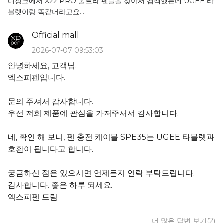
디징크에서 X22 PRO 울트라 펜슬을 찾아서 검색했는데 UGEE 타
블렛이랑 똑같더라고요.
그리고 제가 가지고 있는 펜이랑 똑같아서.. 호환되나요? 20년에 샀
습니다.
Official mall
2026-07-07 09:53:03
안녕하세요, 고객님.
엑스피펜입니다.
문의 주셔서 감사합니다.
우선 저희 제품에 관심을 가져주셔서 감사합니다.
네, 확인 해 보니, 펜 충전 케이블 SPE35는 UGEE 타블렛과
호환이 됩니다고 합니다.
궁금하신 점은 있으시면 언제든지 연락 부탁드립니다.
감사합니다. 좋은 하루 되세요.
엑스피펜 드림
더 많은 답변 보기(2)