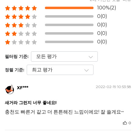
100%(2)
0(0)
0(0)
0(0)
0(0)
필터링 기준:
정렬 기준:
2022-02-19 10:53:58
XF***
새거라 그런지 너무 좋네요!
충천도 빠른거 같고 더 튼튼해진 느낌이에요! 잘 쓸게요~
0