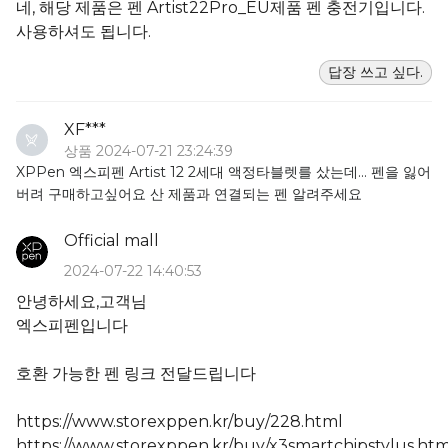
네, 해당 제품은 펜 Artist22Pro_EU제품 펜 충전기입니다.
사용하셔도 됩니다.
답장 쓰고 싶다.
XF***
상품 2024-07-21 23:24:39
XPPen 엑스피펜 Artist 12 2세대 액정타블렛를 샀는데... 펜을 잃어
버려 구매하고싶어요 산 제품과 연결되는 펜 알려주세요
Official mall
2024-07-22 14:40:53
안녕하세요,고객님
엑스피펜입니다
호환 가능한 펜 링크 전달드립니다
https://www.storexppen.kr/buy/228.html
https://www.storexppen.kr/buy/x3smartchipstylus.htm