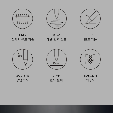
EMR
8192
60°
전자기 유도 기술
레벨 압력 감도
틸트 기능
200RPS
10mm
5080LPI
응답 속도
판독 높이
해상도