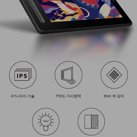
IPS-ADS 기술
178도 가시영역
8bit 색 깊이