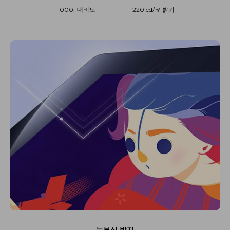
1000:1대비도
220 cd/㎡ 밝기