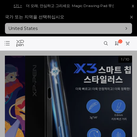
x
[재입고 안내] 많은 분들이 기다려주신 [Artist 13.3 Pro V2], 다시 돌아왔습니다!
바
국가 또는 지역을 선택하십시오
[재입고 안내] 많은 분들이 기다려주신 [Artist 15.6 Pro V2], 다시 돌아왔습니다!
바로
United States
회원가입 시 <1만 원> 상당 포인트를 증정합니다.
바로가입 >
설레는 핑크의 등장! Artist 12 3세대 핑크 에디션 출시!
더 알아보기 >
0
1
/
10