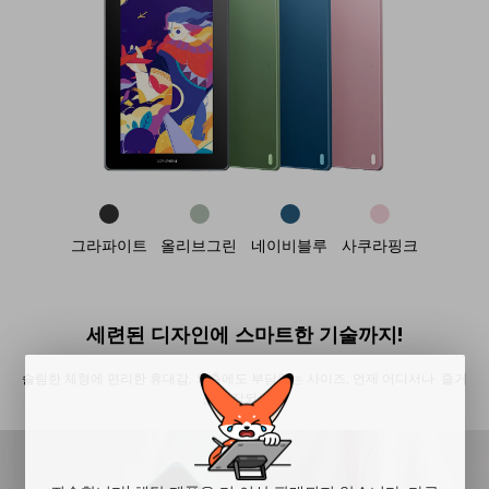
그라파이트
올리브그린
네이비블루
사쿠라핑크
세련된 디자인에 스마트한 기술까지!
슬림한 체형에 편리한 휴대감, 외출에도 부담없는 사이즈, 언제 어디서나 즐거
운 창작되세요.