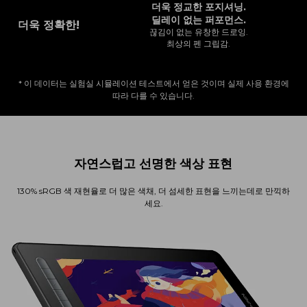
더욱 정교한 포지셔닝.
딜레이 없는 퍼포먼스.
더욱 정확한!
끊김이 없는 유창한 드로잉.
최상의 펜 그립감.
* 이 데이터는 실험실 시뮬레이션 테스트에서 얻은 것이며 실제 사용 환경에
따라 다를 수 있습니다.
자연스럽고 선명한 색상 표현
130% sRGB 색 재현율로 더 많은 색채, 더 섬세한 표현을 느끼는데로 만끽하
세요.