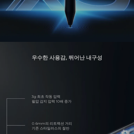
우수한 사용감, 뛰어난 내구성
3g 최초 작동 압력
필압 감지 압력 10배 증가
0.6mm의 리트랙션 거리
기존 스타일러스의 절반