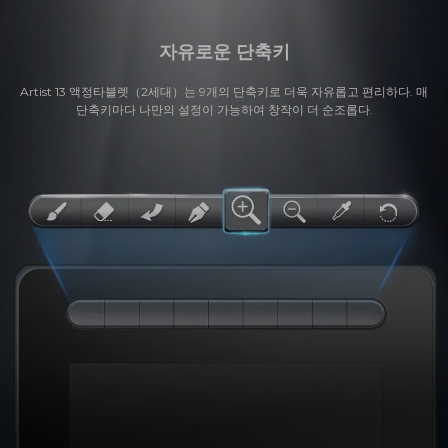
자유로운 단축키
Artist 13 액정타블렛（2세대）는 9개의 단축키로 더욱 자유롭고 편리하다. 매
단축키마다 나만의 설정이 가능하여 창작이 더 순조롭다.