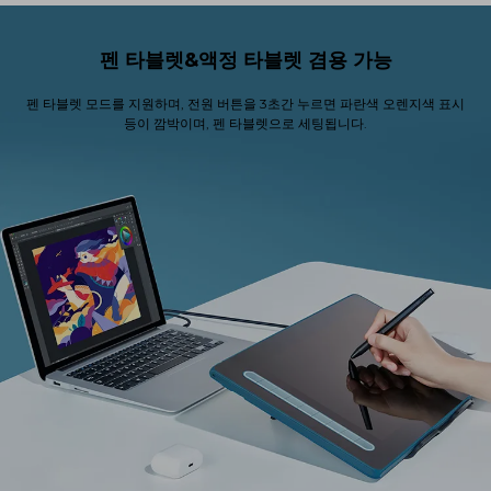
펜 타블렛&액정 타블렛 겸용 가능
펜 타블렛 모드를 지원하며, 전원 버튼을 3초간 누르면 파란색 오렌지색 표시
등이 깜박이며, 펜 타블렛으로 세팅됩니다.