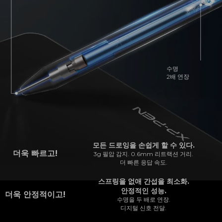
수명
2배 연장
모든 드로잉을 손쉽게 할 수 있다.
더욱 빠르고!
3g 필압 감지. 0.6mm 리트랙션 거리.
더 빠른 응답 속도.
스프링을 없애 간섭을 최소화.
안정적인 성능.
더욱 안정적이고!
수명을 두 배로 연장.
디지털 신호 전달.