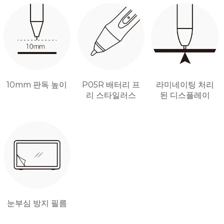
10mm 판독 높이
P05R 배터리 프
라미네이팅 처리
리 스타일러스
된 디스플레이
눈부심 방지 필름