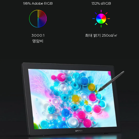
98% Adobe RGB
132% sRGB
3000:1
최대 밝기 250cd/㎡
명암비