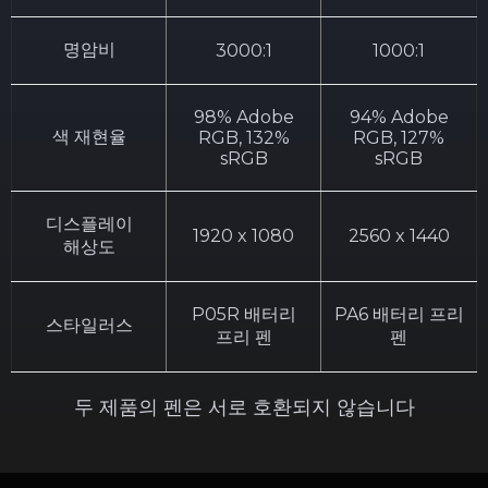
명암비
3000:1
1000:1
98% Adobe
94% Adobe
색 재현율
RGB, 132%
RGB, 127%
sRGB
sRGB
디스플레이
1920 x 1080
2560 x 1440
해상도
P05R 배터리
PA6 배터리 프리
스타일러스
프리 펜
펜
두 제품의 펜은 서로 호환되지 않습니다