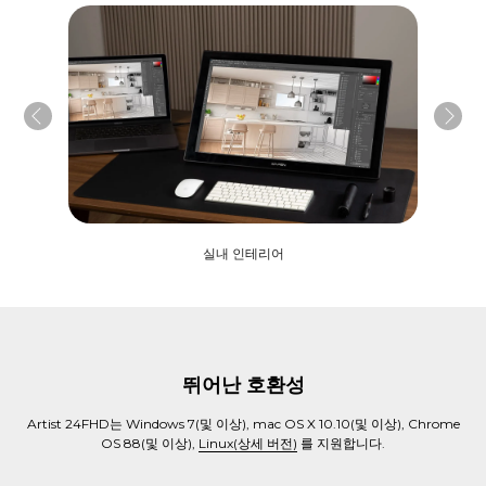
실내 인테리어
뛰어난 호환성
Artist 24FHD는 Windows 7(및 이상), mac OS X 10.10(및 이상), Chrome
OS 88(및 이상),
Linux(상세 버전)
를 지원합니다.