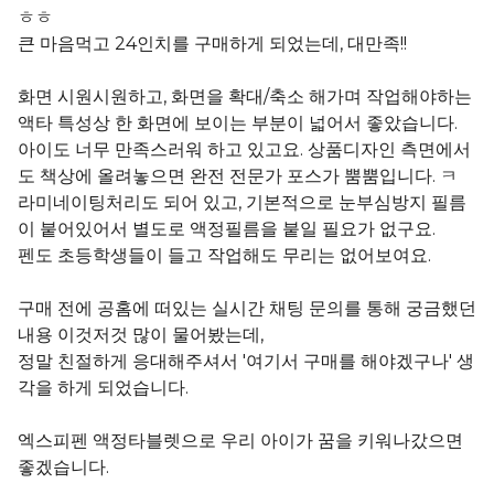
ㅎㅎ
큰 마음먹고 24인치를 구매하게 되었는데, 대만족!!
화면 시원시원하고, 화면을 확대/축소 해가며 작업해야하는
액타 특성상 한 화면에 보이는 부분이 넓어서 좋았습니다.
아이도 너무 만족스러워 하고 있고요. 상품디자인 측면에서
도 책상에 올려놓으면 완전 전문가 포스가 뿜뿜입니다. ㅋ
라미네이팅처리도 되어 있고, 기본적으로 눈부심방지 필름
이 붙어있어서 별도로 액정필름을 붙일 필요가 없구요.
펜도 초등학생들이 들고 작업해도 무리는 없어보여요.
구매 전에 공홈에 떠있는 실시간 채팅 문의를 통해 궁금했던
내용 이것저것 많이 물어봤는데,
정말 친절하게 응대해주셔서 '여기서 구매를 해야겠구나' 생
각을 하게 되었습니다.
엑스피펜 액정타블렛으로 우리 아이가 꿈을 키워나갔으면
좋겠습니다.