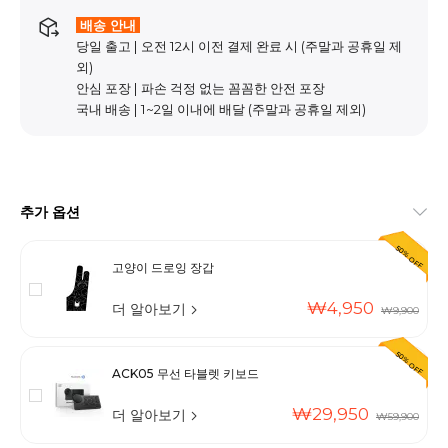
배송 안내
당일 출고 | 오전 12시 이전 결제 완료 시 (주말과 공휴일 제
외)
안심 포장 | 파손 걱정 없는 꼼꼼한 안전 포장
국내 배송 | 1~2일 이내에 배달 (주말과 공휴일 제외)
추가 옵션
50% OFF
고양이 드로잉 장갑
₩4,950
더 알아보기
₩9,900
50% OFF
ACK05 무선 타블렛 키보드
₩29,950
더 알아보기
₩59,900