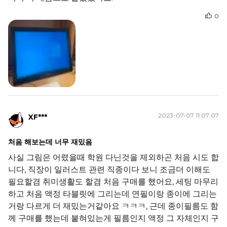
0
2023-07-07 11:07:07
XF***
처음 해보는데 너무 재밌음
사실 그림은 어렸을때 학원 다닌것을 제외하곤 처음 시도 합
니다, 직장이 일러스트 관련 직종이다 보니 조금더 이해도
필요할겸 취미생활도 할겸 처음 구매를 했어요, 세팅 마무리
하고 처음 액정 타블릿에 그리는데 연필이랑 종이에 그리는
거랑 다르게 더 재밌는거같아요 ㅋㅋㅋ, 근데 종이필름도 함
께 구매를 했는데 붙혀있는게 필름인지 액정 그 자체인지 구