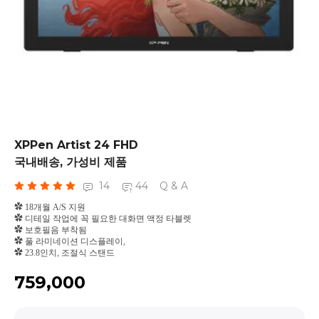
XPPen Artist 24 FHD
국내배송, 가성비 제품
14
44
Q & A
✿ 18개월 A/S 지원
✿ 디테일 작업에 꼭 필요한 대화면 액정 타블렛
✿
보호필음 부착됨
✿ 풀 라미네이션 디스플레이,
✿
23.8인치, 조절식 스탠드
₩759,000