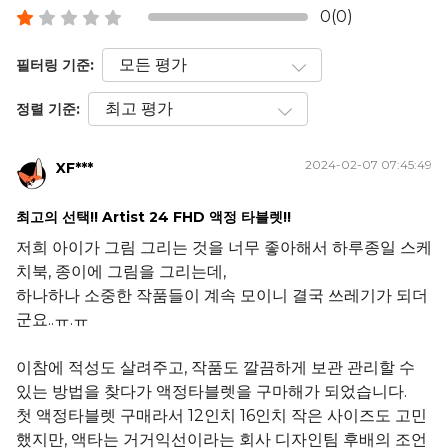
0(0)
필터링 기준:
정렬 기준:
2024-02-07 07:45:49
XF***
최고의 선택!! Artist 24 FHD 액정 타블렛!!
저희 아이가 그림 그리는 것을 너무 좋아해서 하루종일 스케
치북, 종이에 그림을 그리는데,
하나하나 소중한 작품들이 계속 모이니 결국 쓰레기가 되더
군요..ㅠ.ㅠ
이참에 적성도 살려주고, 작품도 깔끔하게 보관 관리할 수
있는 방법을 찾다가 액정타블렛을 구마해가 되었습니다.
첫 액정타블렛 구매라서 12인치 16인치 작은 사이즈도 고민
했지만, 액타는 거거익선이라는 회사 디자인팀 후배의 조언