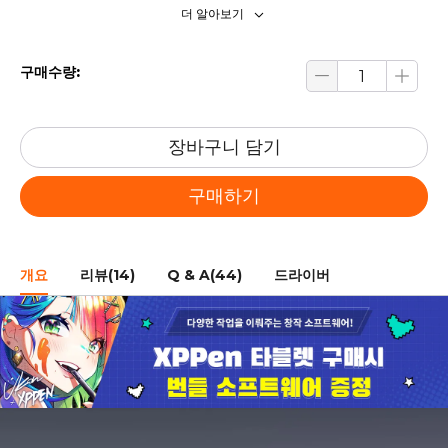
더 알아보기
구매수량:
장바구니 담기
구매하기
개요
리뷰(14)
Q & A(44)
드라이버