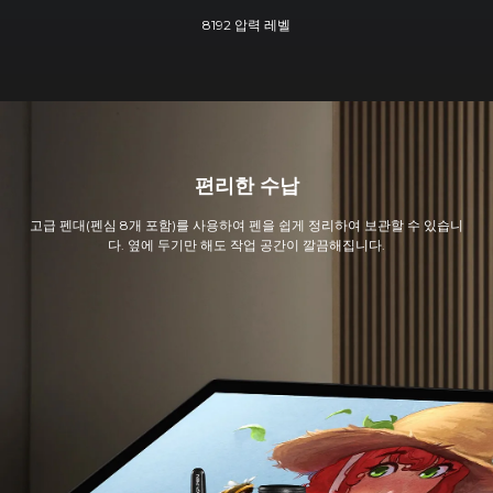
60° 틸트 인식
편리한 수납
고급 펜대(펜심 8개 포함)를 사용하여 펜을 쉽게 정리하여 보관할 수 있습니
다. 옆에 두기만 해도 작업 공간이 깔끔해집니다.