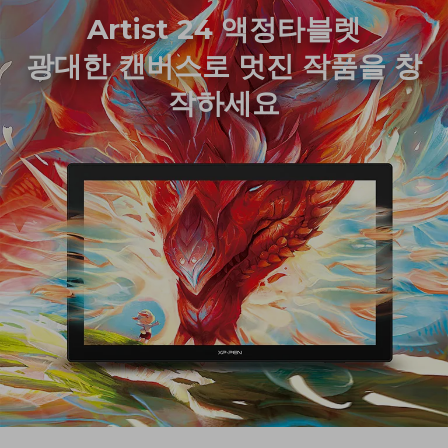
Artist 24 액정타블렛
광대한 캔버스로 멋진 작품을 창
작하세요