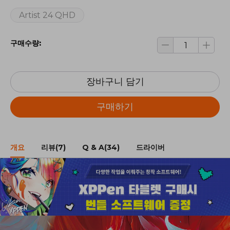
Artist 24 QHD
구매수량:
장바구니 담기
구매하기
개요
리뷰(7)
Q & A(34)
드라이버