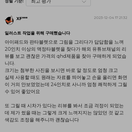
정렬 기준:
2023-12-04 17:21:32
XF***
일러스트 작업을 위해 구매했습니다
아이패드와 판타블렛으로 그림을 그리다가 답답함을 느껴
20인치 이상의 액정타블렛을 찾다가 해외 유튜브채널의 리
뷰를 보고 괜찮은 가격의 qhd제품을 찾아 구매하게 되었습
니다.
크기는 첨부한 사진을 보시면 바로 알 정도로 엄청 크고
실제 사용할 때도 원래는 자료를 띄어놓고 손을 올리면 화면
이 거의 안보였었는데 24인치로 사니까 엄청 쾌적하게 그릴
수 있어 좋았어요
또 그릴 때 시차가 있다는 리뷰를 봐서 조금 걱정이 되었는
데 제가 썼을 때는 그렇게 크게 느껴지지는 않았던 것 같고
색감도 조정을 해주니까 괜찮습니다