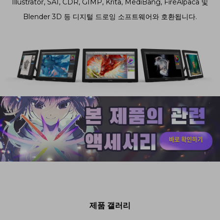
Illustrator, SAI, CDR, GIMP, Krita, MediBang, FireAlpaca 및
Blender 3D 등 디지털 드로잉 소프트웨어와 호환됩니다.
바로 확인하기
제품 갤러리