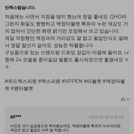
만족스럽습니다.
처음에는 사면서 걱정을 많이 했는데 정말 좋네요. QHD라
그런지 화질도 짱짱하고 액정타블렛 특유의 누런 색감도 거
의 없어서 간단한 화면 밝기만 조정해서 쓰고 있습니다.
제일 걱정했던 액정과의 거리감도 잘 없고 필압인식도 잘돼
서 정말 잘산거 같아요. 성능은 탁월합니다
구성품으로 있는 스탠드랑 드로잉 장갑이 마음에 들어요. 나
중에 24 모델용 종이질감 필름도 출시되었으면 좋겠네요 ㅎ
ㅎ
#위드엑스피펜 #엑스피펜 #XPPEN #타블렛 #액정타블
렛 #펜타블렛
0
XF***
2022-01-28 12:59:06
사진은 크기 실감용으로 찍어봤는데요, 액정타블렛 특유의 누리끼리한
색감도 없고 필압도 아주 잘 먹힙니다.