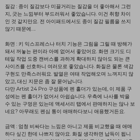
질감 : 종이 질감보다 미끌거리는 질감을 더 좋아해서 그런
지, 긋는 느낌부터 부드러워서 좋았습니다. 이건 취향 차이
인 것 같지만요. 전 아이패드에서도 종이 질감 필름을 쓰지
않기 때문에….
화면 : 키 익스프레스나 터치 기능은 그림을 그릴 때 방해가
돼서 꺼놓는 편이라 아예 없어서 좋았어요. 화면 크기도 디
테일 작업 도중 캔버스를 과하게 확대하지 않아도 되는 큰
사이즈를 선호하니 여러모로 좋았습니다. 화질은 물론 색감
구현도 만족스러워요. 발열은 여태 작업해오며 느껴지지 않
았고, 대신 지문은 좀 잘 묻어납니다.
다만 Artist 24 Pro 구성품에 펜 홀더가 있는데, 이 제품 구
성에는 펜 홀더가 없어서 아쉽습니다. 우측에 나사를 박을
수 있는 구멍은 있는데 액세서리 탭에서 판매하지는 않나 보
네요? 아무래도 펜심 통이 애매하다보니 애용했거든요.
금액 : 엄청 비싸다는 느낌은 아니고 제품 비교했을 때 애매
하다 싶긴 한데 나쁘지 않아요. 화질 생각하면 납득이 됩니