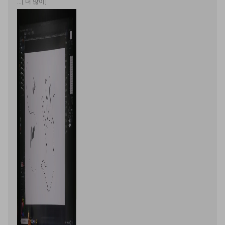
...[ 더 많이]