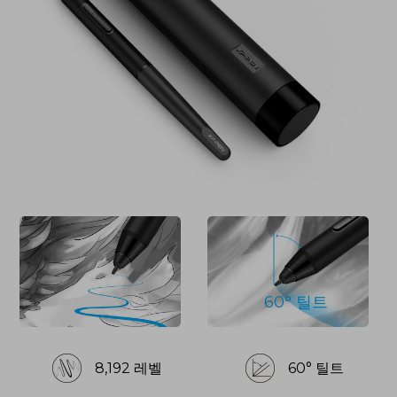
60° 틸트
8,192 레벨
60° 틸트