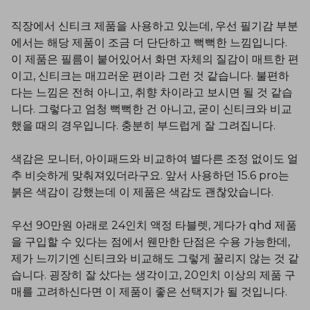
직장에서 신티크 제품을 사용하고 있는데, 우선 필기감 부분
에서는 해당 제품이 조금 더 단단하고 뻑뻑한 느낌입니다.
이 제품은 필름이 붙어있어서 화면 자체의 질감이 매트한 편
이고, 신티크는 매끄러운 편이라 그런 것 같습니다. 불편하
다는 느낌은 전혀 아니고, 취향 차이라고 보시면 될 것 같습
니다. 그렇다고 엄청 뻑뻑한 건 아니고, 굳이 신티크와 비교
했을 때의 경우입니다. 충분히 부드럽게 잘 그려집니다.
색감은 모니터, 아이패드와 비교하여 별다른 조정 없이도 얼
추 비슷하게 맞춰져있더라구요. 앞서 사용하던 15.6 pro는
붉은 색감이 강했는데 이 제품은 색감도 괜찮았습니다.
우선 90만원 아래로 24인치 액정 타블렛, 게다가 qhd 제품
을 구입할 수 있다는 점에서 웬만한 단점은 수용 가능한데,
제가 느끼기엔 신티크와 비교해도 그렇게 꿀리지 않는 것 같
습니다. 굉장히 잘 샀다는 생각이고, 20인치 이상의 제품 구
매를 고려하신다면 이 제품이 좋은 선택지가 될 것입니다.