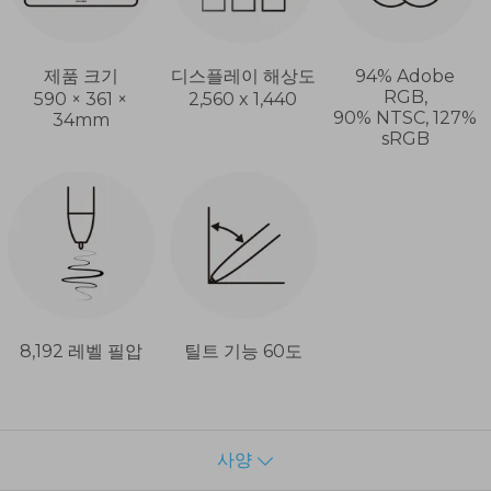
제품 크기
디스플레이 해상도
94% Adobe
RGB,
590 × 361 ×
2,560 x 1,440
90% NTSC, 127%
34mm
sRGB
8,192 레벨 필압
틸트 기능 60도
사양