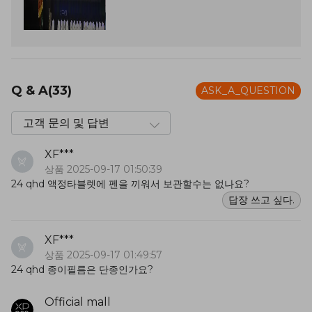
Q & A(33)
ASK_A_QUESTION
XF***
상품 2025-09-17 01:50:39
24 qhd 액정타블렛에 펜을 끼워서 보관할수는 없나요?
답장 쓰고 싶다.
XF***
상품 2025-09-17 01:49:57
24 qhd 종이필름은 단종인가요?
Official mall