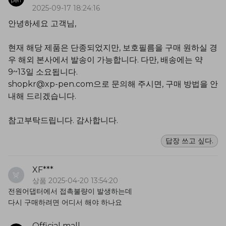
2025-09-17 18:24:16
안녕하세요 고객님,
현재 해당 제품은 단종되었지만, 보호필름을 구매 원하실 경
우 해외 본사에서 발송이 가능합니다. 다만, 배송에는 약
9~13일 소요됩니다.
shopkr@xp-pen.com으로 문의해 주시면, 구매 방법을 안
내해 드리겠습니다.
참고부탁드립니다. 감사합니다.
답장 쓰고 싶다.
XF***
상품 2025-04-20 13:54:20
전원어댑터에서 접촉불량이 발생하는데
다시 구매하려면 어디서 해야 하나요
Official mall