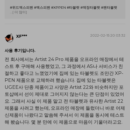
#위드엑스피펜 #엑스피펜 #XPPEN #타블렛 #액정타블렛 #펜타블렛
...[ 더 많이]
2022-02-15 20:03:32
XF***
사용 후기입니다.
전 회사에서는 Artist 24 Pro 제품을 오프라인 매장에서 테
스트 후 구매해 사용했었고, 그 과정에서 AS나 서비스가 친
절하고 좋다고 느꼈었기에 집에 있는 타블렛도 조만간 XP-
PEN 제품으로 교체하려 했습니다. 집에 있는 타블렛은
UGEE사 단종 제품이고 사양은 Artist 22와 비슷하지만 포
토샵에서 선이 제대로 그어지지 않는다는 큰 단점이 있었어
요. 그래서 사실 이 제품 말고 전 타블렛과 유사한 Artist 22
제품을 사려고 했는데, 오프라인 매장에 들렀더니 바로 어제
신제품이 나왔다고 말씀해 주셔서 이 제품을 동시에 테스트
해 봤습니다. 몇 분 만에 이 제품으로 마음이 기울더라고요.