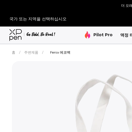
더 오래
[재입고 
국가 또는 지역을 선택하십시오
[재입고 
Pilot Pro
액정 
홈
/
주변제품
/
Fenix 에코백