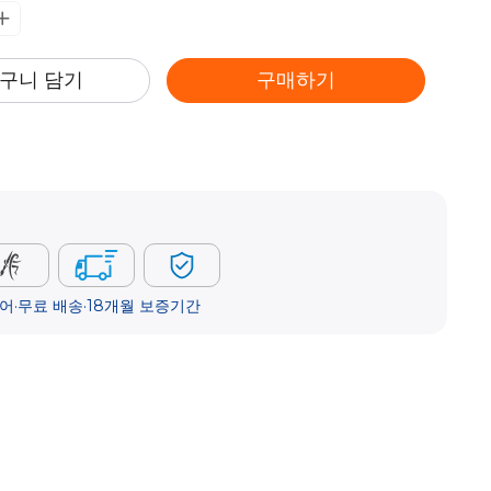
구니 담기
구매하기
어·무료 배송·18개월 보증기간