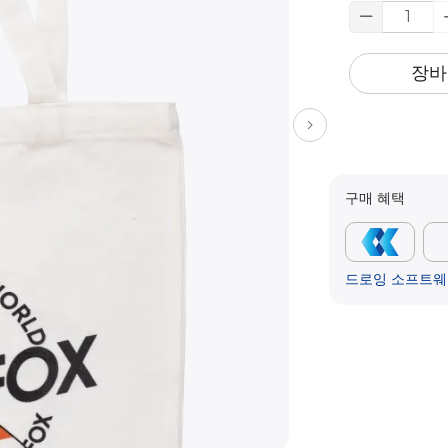
장바
구매 혜택
드로잉 소프트웨