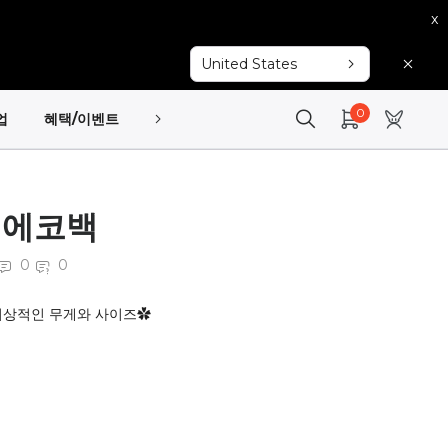
x
United States
0
업
혜택/이벤트
고객지원
x 에코백
0
0
이상적인 무게와 사이즈✿