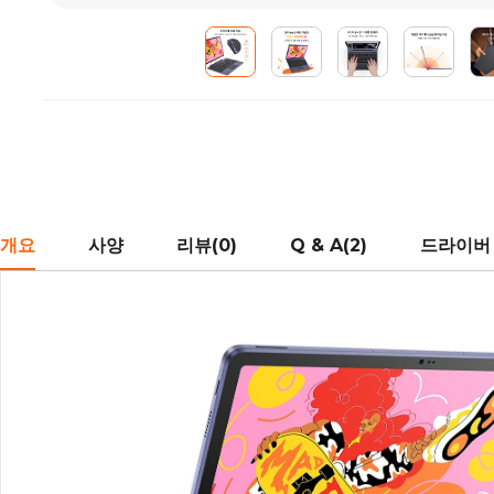
개요
사양
리뷰(0)
Q & A(2)
드라이버