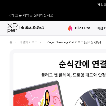
[재입고 
[재입고 
국가 또는 지역을 선택하십시오
Pilot Pro
액정 
홈
/
타블렛 키보드
/
Magic Drawing Pad 키보드 [신버전 전용]