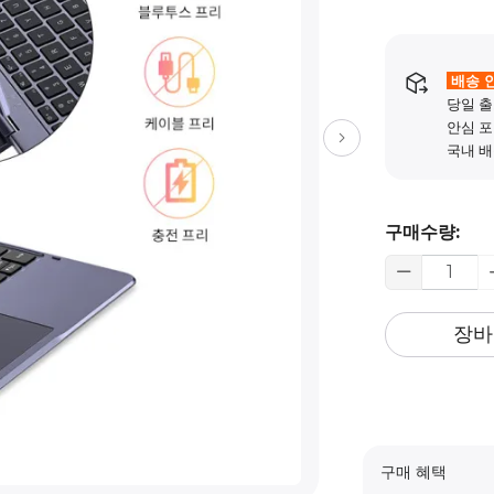
배송 
당일 출
안심 포
국내 배
구매수량:
장바
구매 혜택