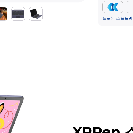
드로잉 소프트웨
XPPen