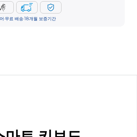
어·무료 배송·18개월 보증기간
 스마트 키보드