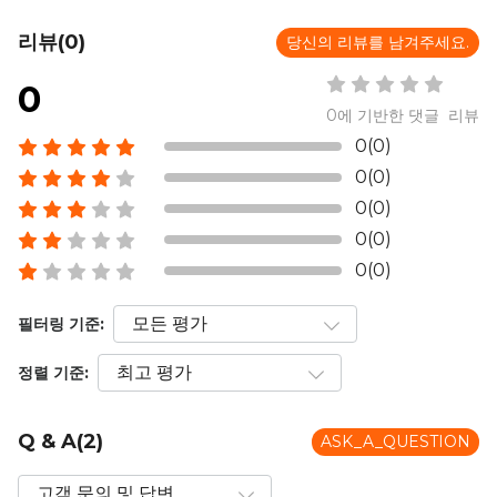
리뷰(0)
당신의 리뷰를 남겨주세요.
0
0에 기반한 댓글 리뷰
0(0)
0(0)
0(0)
0(0)
0(0)
필터링 기준:
정렬 기준:
Q & A(2)
ASK_A_QUESTION