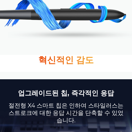
혁신적인 감도
업그레이드된 칩, 즉각적인 응답
절전형 X4 스마트 칩은 인하여 스타일러스는
스트로크에
대한 응답 시간을 단축할 수 있었
습니다.