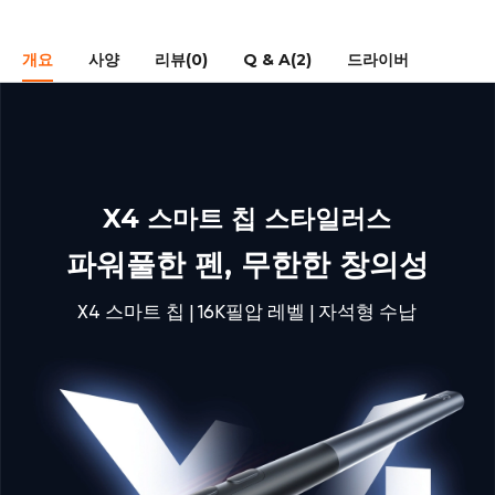
개요
사양
리뷰(0)
Q & A(2)
드라이버
X4 스마트 칩 스타일러스
파워풀한 펜, 무한한 창의성
X4 스마트 칩 | 16K필압 레벨 | 자석형 수납