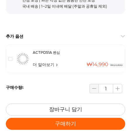
안심 포장 | 파손 걱정 없는 꼼꼼한 안전 포장
국내 배송 | 1~2일 이내에 배달 (주말과 공휴일 제외)
추가 옵션
ACTPD51A 펜심
₩14,990
더 알아보기
₩21,900
구매수량:
장바구니 담기
구매하기