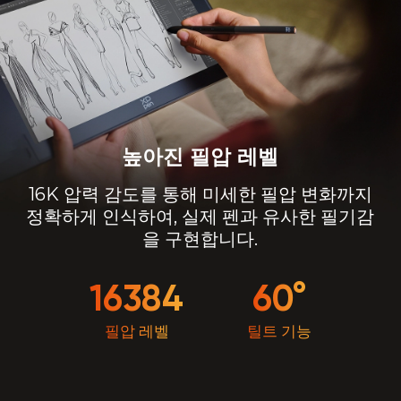
높아진 필압 레벨
16K 압력 감도를 통해 미세한 필압 변화까지
정확하게 인식하여, 실제 펜과 유사한 필기감
을 구현합니다.
16384
60°
필압 레벨
틸트 기능