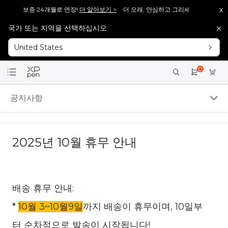
x
ad 무상 보증 24개월로 연장!
더 알아보기 >
더 오래, 안심하고 그리세요. Magic Dra
국가 또는 지역을 선택하십시오
3 Pro V2], 다시 돌아왔습니다!
바로보기 >>
[재입고 안내] 많은 분들이 기다려주신 [Arti
United States
6 Pro V2], 다시 돌아왔습니다!
바로보기 >>
[재입고 안내] 많은 분들이 기다려주신 [Arti
회원가입 시 <1만 원> 상당 포인트를 증정합니다.
바로가입 >
0
설레는 핑크의 등장! Artist 12 3세대 핑크 에디션 출시!
더 알아보기 >
공지사항
2025년 10월 휴무 안내
배송 휴무 안내:
*
10월 3~10월9일
까지 배송이 휴무이며, 10일부
터 순차적으로 발송이 시작됩니다!