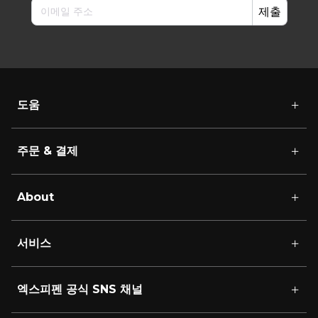
제출
도움
주문 & 결제
About
서비스
엑스피펜 공식 SNS 채널