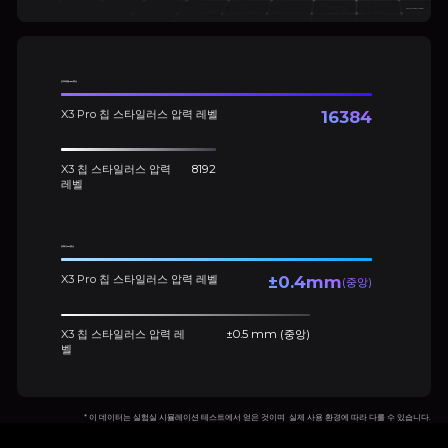
(정확도: 중앙 ±0.4mm, 코너 ±0.8mm)
압력 레벨 100% 향상
X3 Pro 칩 스타일러스 압력 레벨
16384
X3 칩 스타일러스 압력
8192
레벨
정확도 20% 향상
X3 Pro 칩 스타일러스 압력 레벨
±0.4mm
(중앙)
X3 칩 스타일러스 압력 레
±0.5 mm (중앙)
벨
* 이 데이터는 실험실 시뮬레이션 테스트에서 얻은 것이며 실제 사용 환경에 따라 다를 수 있습니다.