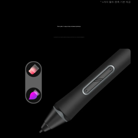
* 4개의 펠트 펜촉 기본 제공.
2개의 단축키 + 디지털 지우개로
더욱 빠르게 창작하세요
스타일러스에 탑재된 2개의 단축키로 브러쉬와 지우개 기능을 전환하세요. 디스플레이를 터치하지 않고도 원하는 툴로 변경하실 수 있습니다. 끝 부분의 디지털 지우개는 스마트한 지우기 기능을 제공하여 사용자님의 창작 활동을 활성화시킵니다.