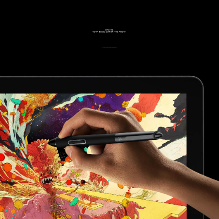
실리콘 그립,
사용자의 펜을 잡는 습관에 맞춰 디자인 되었습니다
탈부착 가능한 실리콘 펜 그립으로, 다양한 촉감의 요구를 만족시킬 수 있습니다.