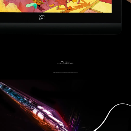
EMR 전자기감응기술로
배터리 없이 지속적인 창작이 가능합니다
EMR(Electro-magnetic Resonance) 기술이 적용되어 있는,
X3 Pro 스마트칩 스타일러스는 펜촉의 움직임을 정확하게 표현합니다.
충전이 필요하지 않아 창작에 끊김이 없습니다.