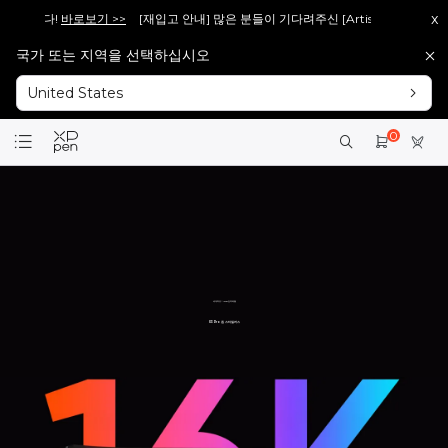
x
니다!
바로보기 >>
[재입고 안내] 많은 분들이 기다려주신 [Artist 15.6 Pro V2], 다
국가 또는 지역을 선택하십시오
회원가입 시 <1만 원> 상당 포인트를 증정합니다.
바로가입 >
United States
설레는 핑크의 등장! Artist 12 3세대 핑크 에디션 출시!
더 알아보기 >
0
세계 최초！16384 압력 레벨
X3 Pro 칩 스타일러스