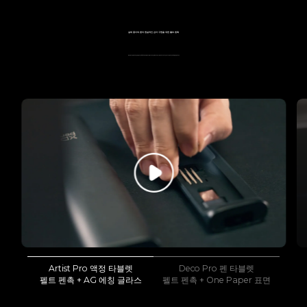
실제 종이와 펜의 현실적인 감각 구현을 위한 펠트 펜촉
펠트 펜촉으로 실제 종이와 같은 질감을 지닌 XPPen 액정 타블렛에 그림을 그려보세요. 전통적인 미술 도구들로 창작의 가장 가까운 곳에서 가장 원초직인 창작 체험을 경험해 보세요.
Artist Pro 액정 타블렛
Deco Pro 펜 타블렛
펠트 펜촉 + AG 에칭 글라스
펠트 펜촉 + One Paper 표면