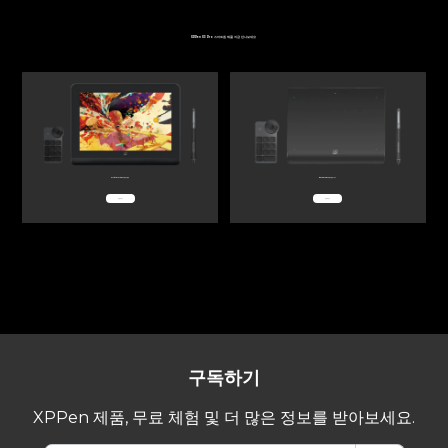
XPPen X3 Pro 스마트칩 제품
지금 만나보세요
Artist Pro 14 (2세대) 액정 타블렛
Deco Pro (2세대) 펜 타블렛 시리즈
더 알아보기
더 알아보기
구독하기
XPPen 제품, 무료 체험 및 더 많은 정보를 받아보세요.