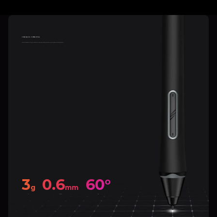
더 빠른 응답 속도, 더 정확한 포지셔닝
첫 터치의 반응 시간을 90ms까지 단축시켜, 반응 속도가 1.5배 향상되었습니다. 인식이 빠르고, 정확도도 20% 향상되었으며, 딜레이가 없고 끊김이 없어 더 고효율적이고 매끄러운 창작환경을 선사해 줍니다.
3
0.6
60°
g
mm
IAF
리트렉션 거리
틸트