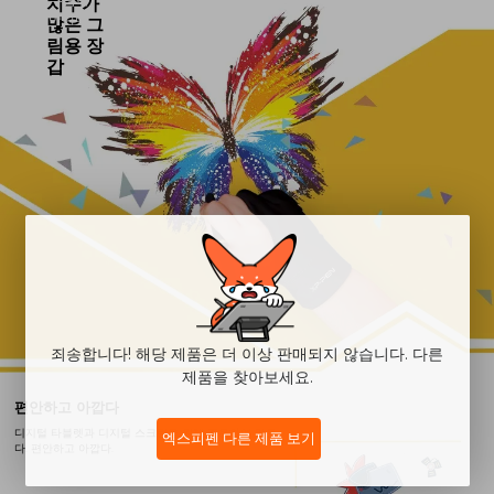
치수가
아니다.
많은 그
림용 장
갑
죄송합니다! 해당 제품은 더 이상 판매되지 않습니다. 다른
제품을 찾아보세요.
편안하고 아깝다
디지털 타블렛과 디지털 스크린을 위해 주문하여 만든
엑스피펜 다른 제품 보기
다. 편안하고 아깝다.