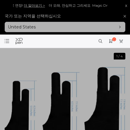
x
4개월로 연장!
더 알아보기 >
더 오래, 안심하고 그리세요. Magic Drawing Pad 무상
국가 또는 지역을 선택하십시오
다시 돌아왔습니다!
바로보기 >>
[재입고 안내] 많은 분들이 기다려주신 [Artist 13.3 Pro
United States
다시 돌아왔습니다!
바로보기 >>
[재입고 안내] 많은 분들이 기다려주신 [Artist 15.6 Pro
회원가입 시 <1만 원> 상당 포인트를 증정합니다.
바로가입 >
0
설레는 핑크의 등장! Artist 12 3세대 핑크 에디션 출시!
더 알아보기 >
1
/
4